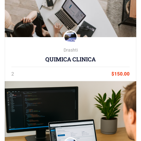
Drashti
QUIMICA CLINICA
2
$150.00