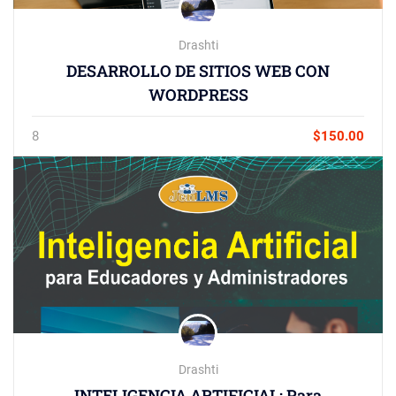
Drashti
DESARROLLO DE SITIOS WEB CON
WORDPRESS
8
$150.00
Drashti
INTELIGENCIA ARTIFICIAL: Para