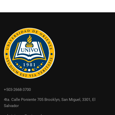
+503-2668-3700
4ta. Calle Poniente 705 Brooklyn, San Miguel, 3301, El
Salvador