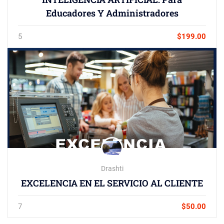
Educadores Y Administradores
5
$199.00
Drashti
EXCELENCIA EN EL SERVICIO AL CLIENTE
7
$50.00